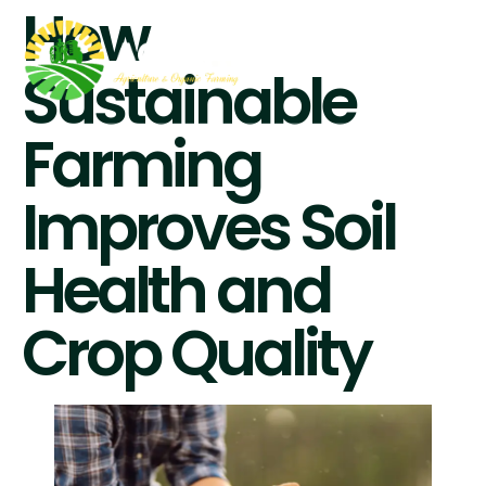
How
Sustainable
Farming
Improves Soil
Health and
Crop Quality