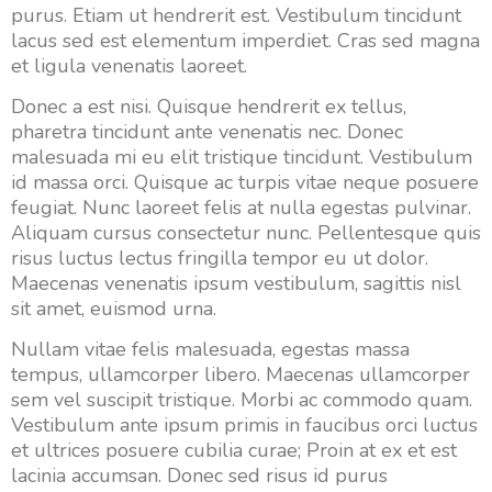
purus. Etiam ut hendrerit est. Vestibulum tincidunt
lacus sed est elementum imperdiet. Cras sed magna
et ligula venenatis laoreet.
Donec a est nisi. Quisque hendrerit ex tellus,
pharetra tincidunt ante venenatis nec. Donec
malesuada mi eu elit tristique tincidunt. Vestibulum
id massa orci. Quisque ac turpis vitae neque posuere
feugiat. Nunc laoreet felis at nulla egestas pulvinar.
Aliquam cursus consectetur nunc. Pellentesque quis
risus luctus lectus fringilla tempor eu ut dolor.
Maecenas venenatis ipsum vestibulum, sagittis nisl
sit amet, euismod urna.
Nullam vitae felis malesuada, egestas massa
tempus, ullamcorper libero. Maecenas ullamcorper
sem vel suscipit tristique. Morbi ac commodo quam.
Vestibulum ante ipsum primis in faucibus orci luctus
et ultrices posuere cubilia curae; Proin at ex et est
lacinia accumsan. Donec sed risus id purus