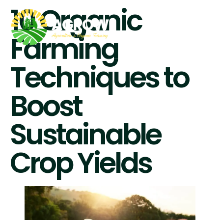
10 Organic
Farming
Techniques to
Boost
Sustainable
Crop Yields