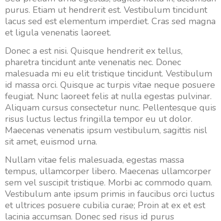
purus. Etiam ut hendrerit est. Vestibulum tincidunt
lacus sed est elementum imperdiet. Cras sed magna
et ligula venenatis laoreet.
Donec a est nisi. Quisque hendrerit ex tellus,
pharetra tincidunt ante venenatis nec. Donec
malesuada mi eu elit tristique tincidunt. Vestibulum
id massa orci. Quisque ac turpis vitae neque posuere
feugiat. Nunc laoreet felis at nulla egestas pulvinar.
Aliquam cursus consectetur nunc. Pellentesque quis
risus luctus lectus fringilla tempor eu ut dolor.
Maecenas venenatis ipsum vestibulum, sagittis nisl
sit amet, euismod urna.
Nullam vitae felis malesuada, egestas massa
tempus, ullamcorper libero. Maecenas ullamcorper
sem vel suscipit tristique. Morbi ac commodo quam.
Vestibulum ante ipsum primis in faucibus orci luctus
et ultrices posuere cubilia curae; Proin at ex et est
lacinia accumsan. Donec sed risus id purus