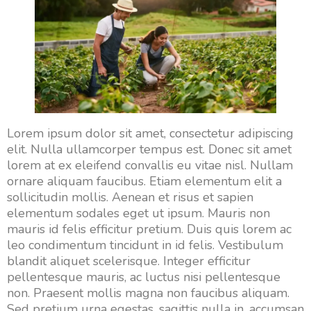
Lorem ipsum dolor sit amet, consectetur adipiscing
elit. Nulla ullamcorper tempus est. Donec sit amet
lorem at ex eleifend convallis eu vitae nisl. Nullam
ornare aliquam faucibus. Etiam elementum elit a
sollicitudin mollis. Aenean et risus et sapien
elementum sodales eget ut ipsum. Mauris non
mauris id felis efficitur pretium. Duis quis lorem ac
leo condimentum tincidunt in id felis. Vestibulum
blandit aliquet scelerisque. Integer efficitur
pellentesque mauris, ac luctus nisi pellentesque
non. Praesent mollis magna non faucibus aliquam.
Sed pretium urna egestas, sagittis nulla in, accumsan